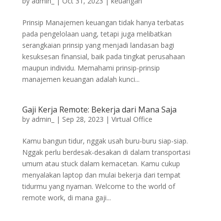
by
admin_
|
Oct 31, 2023
|
keuangan
Prinsip Manajemen keuangan tidak hanya terbatas
pada pengelolaan uang, tetapi juga melibatkan
serangkaian prinsip yang menjadi landasan bagi
kesuksesan finansial, baik pada tingkat perusahaan
maupun individu. Memahami prinsip-prinsip
manajemen keuangan adalah kunci...
Gaji Kerja Remote: Bekerja dari Mana Saja
by
admin_
|
Sep 28, 2023
|
Virtual Office
Kamu bangun tidur, nggak usah buru-buru siap-siap.
Nggak perlu berdesak-desakan di dalam transportasi
umum atau stuck dalam kemacetan. Kamu cukup
menyalakan laptop dan mulai bekerja dari tempat
tidurmu yang nyaman. Welcome to the world of
remote work, di mana gaji...