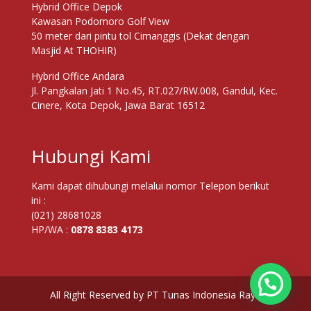
Hybrid Office Depok
Kawasan Podomoro Golf View
50 meter dari pintu tol Cimanggis (Dekat dengan
Masjid At THOHIR)
Hybrid Office Andara
Jl. Pangkalan Jati 1 No.45, RT.027/RW.008, Gandul, Kec.
Cinere, Kota Depok, Jawa Barat 16512
Hubungi Kami
Kami dapat dihubungi melalui nomor Telepon berikut
ini :
(021) 28681028
HP/WA :
0878 8383 4173
All Right Reserved by PT Tunas Indonesia Raya