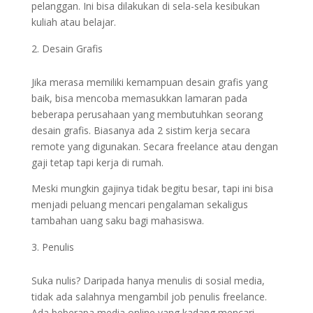
pelanggan. Ini bisa dilakukan di sela-sela kesibukan
kuliah atau belajar.
Desain Grafis
Jika merasa memiliki kemampuan desain grafis yang
baik, bisa mencoba memasukkan lamaran pada
beberapa perusahaan yang membutuhkan seorang
desain grafis. Biasanya ada 2 sistim kerja secara
remote yang digunakan. Secara freelance atau dengan
gaji tetap tapi kerja di rumah.
Meski mungkin gajinya tidak begitu besar, tapi ini bisa
menjadi peluang mencari pengalaman sekaligus
tambahan uang saku bagi mahasiswa.
Penulis
Suka nulis? Daripada hanya menulis di sosial media,
tidak ada salahnya mengambil job penulis freelance.
Ada beberapa media online yang kadang mencari