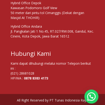
Hybrid Office Depok
Kawasan Podomoro Golf View
50 meter dari pintu tol Cimanggis (Dekat dengan
Masjid At THOHIR)
Hybrid Office Andara
Jl. Pangkalan Jati 1 No.45, RT.027/RW.008, Gandul, Kec.
Cinere, Kota Depok, Jawa Barat 16512
Hubungi Kami
Kami dapat dihubungi melalui nomor Telepon berikut
ini :
(021) 28681028
HP/WA :
0878 8383 4173
All Right Reserved by PT Tunas Indonesia Raya