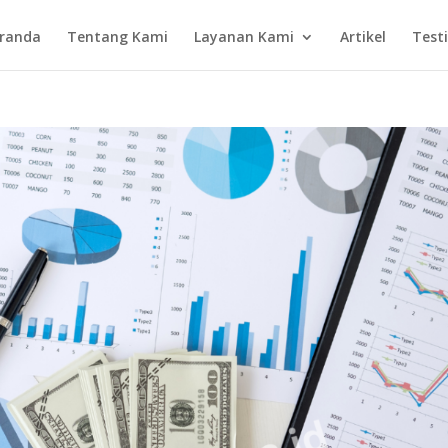
randa
Tentang Kami
Layanan Kami
Artikel
Test