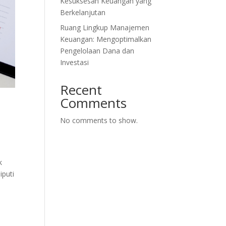
Kesuksesan Keuangan yang
Berkelanjutan
Ruang Lingkup Manajemen
Keuangan: Mengoptimalkan
Pengelolaan Dana dan
Investasi
Recent
Comments
No comments to show.
k
iputi