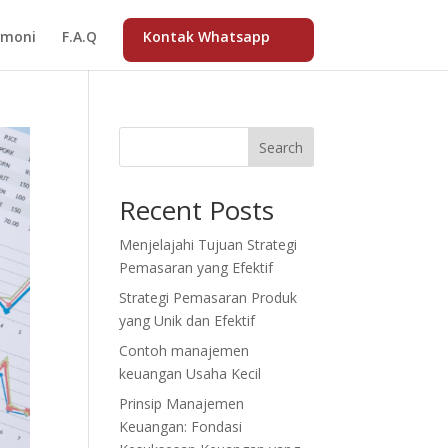
imoni
F.A.Q
Kontak Whatsapp
Search
Recent Posts
Menjelajahi Tujuan Strategi
Pemasaran yang Efektif
Strategi Pemasaran Produk
yang Unik dan Efektif
Contoh manajemen
keuangan Usaha Kecil
Prinsip Manajemen
Keuangan: Fondasi