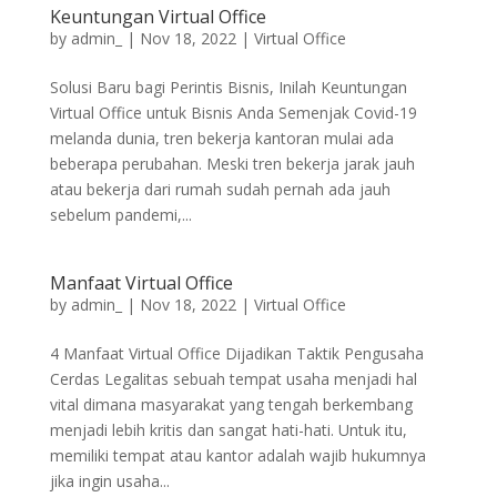
Keuntungan Virtual Office
by
admin_
|
Nov 18, 2022
|
Virtual Office
Solusi Baru bagi Perintis Bisnis, Inilah Keuntungan
Virtual Office untuk Bisnis Anda Semenjak Covid-19
melanda dunia, tren bekerja kantoran mulai ada
beberapa perubahan. Meski tren bekerja jarak jauh
atau bekerja dari rumah sudah pernah ada jauh
sebelum pandemi,...
Manfaat Virtual Office
by
admin_
|
Nov 18, 2022
|
Virtual Office
4 Manfaat Virtual Office Dijadikan Taktik Pengusaha
Cerdas Legalitas sebuah tempat usaha menjadi hal
vital dimana masyarakat yang tengah berkembang
menjadi lebih kritis dan sangat hati-hati. Untuk itu,
memiliki tempat atau kantor adalah wajib hukumnya
jika ingin usaha...