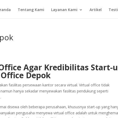
randa
Tentang Kami
Layanan Kami
Artikel
Test
epok
Office Agar Kredibilitas Start-
 Office Depok
kan fasilitas persewaan kantor secara virtual. Virtual office tidak
a, namun hanya sekadar menyewakan fasilitas pendukung seperti
.
 ramai disewa oleh beberapa perusahaan, khususnya start-up yang han
kebanyakan pengusaha menyewa virtual office adalah untuk menghema