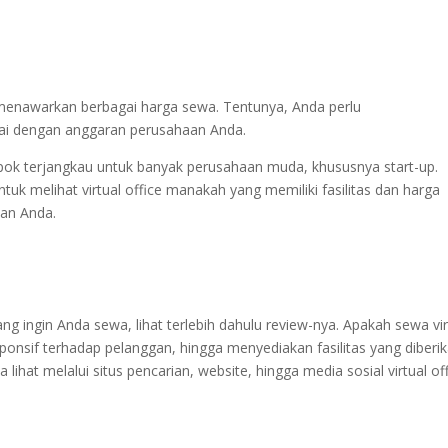
 menawarkan berbagai harga sewa. Tentunya, Anda perlu
ai dengan anggaran perusahaan Anda.
pok terjangkau untuk banyak perusahaan muda, khususnya start-up.
ntuk melihat virtual office manakah yang memiliki fasilitas dan harga
aan Anda.
ng ingin Anda sewa, lihat terlebih dahulu review-nya. Apakah sewa vir
sponsif terhadap pelanggan, hingga menyediakan fasilitas yang diberi
da lihat melalui situs pencarian, website, hingga media sosial virtual of