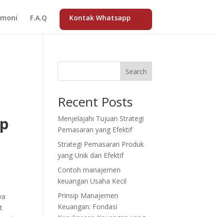
imoni
F.A.Q
Kontak Whatsapp
Search
Recent Posts
up
Menjelajahi Tujuan Strategi
Pemasaran yang Efektif
Strategi Pemasaran Produk
yang Unik dan Efektif
Contoh manajemen
keuangan Usaha Kecil
Prinsip Manajemen
ya
Keuangan: Fondasi
t