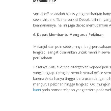
Memiliki PKP
Virtual office adalah bisnis yang melibatkan ba
sewa virtual office terbaik di Depok, pilihlah ya
keamanannya, hal ini juga dapat memudahkan An
Dapat Membantu Mengurus Peizinan
Melanjut dari poin sebelumnya, bagi perusahaan
lengkap, sangat disarankan untuk memilih sewa 
perusahaan.
Pasalnya, virtual office ditargetkan kepada per
yang lengkap. Dengan memilih virtual office s
karena Anda hanya tinggal berurusan dengan pi
mengurus peizinan hingga lengkap. Ok, mungkin a
kami
pada nomor telepon yang tertera pada webs