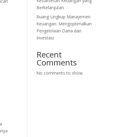
Kesuksesan Keuangan yang
cari
Berkelanjutan
Ruang Lingkup Manajemen
Keuangan: Mengoptimalkan
Pengelolaan Dana dan
Investasi
Recent
Comments
No comments to show.
da
anya