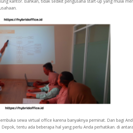
ung kantor. Bahkan, tidak sedikit pengusaha start-up yang mulai men
rusahaan.
membuka sewa virtual office karena banyaknya peminat. Dan bagi An
h Depok, tentu ada beberapa hal yang perlu Anda perhatikan. di antar