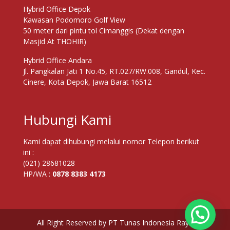
Hybrid Office Depok
Kawasan Podomoro Golf View
50 meter dari pintu tol Cimanggis (Dekat dengan
Masjid At THOHIR)
Hybrid Office Andara
Jl. Pangkalan Jati 1 No.45, RT.027/RW.008, Gandul, Kec.
Cinere, Kota Depok, Jawa Barat 16512
Hubungi Kami
Kami dapat dihubungi melalui nomor Telepon berikut
ini :
(021) 28681028
HP/WA :
0878 8383 4173
Butuh Bantuan ?
All Right Reserved by PT Tunas Indonesia Raya