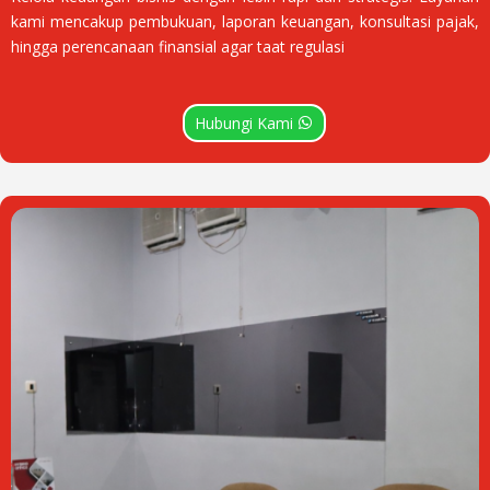
kami mencakup pembukuan, laporan keuangan, konsultasi pajak,
hingga perencanaan finansial agar taat regulasi
Hubungi Kami