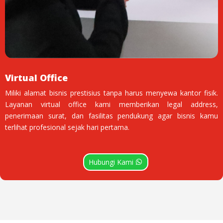
Virtual Office
Miliki alamat bisnis prestisius tanpa harus menyewa kantor fisik.
Layanan virtual office kami memberikan legal address,
penerimaan surat, dan fasilitas pendukung agar bisnis kamu
terlihat profesional sejak hari pertama.
Hubungi Kami