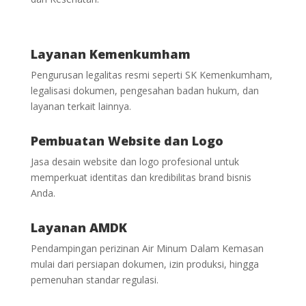
Layanan Kemenkumham
Pengurusan legalitas resmi seperti SK Kemenkumham,
legalisasi dokumen, pengesahan badan hukum, dan
layanan terkait lainnya.
Pembuatan Website dan Logo
Jasa desain website dan logo profesional untuk
memperkuat identitas dan kredibilitas brand bisnis
Anda.
Layanan AMDK
Pendampingan perizinan Air Minum Dalam Kemasan
mulai dari persiapan dokumen, izin produksi, hingga
pemenuhan standar regulasi.