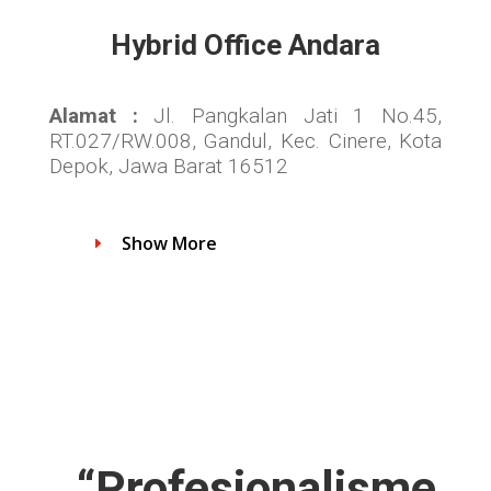
Hybrid Office Andara
Alamat :
Jl. Pangkalan Jati 1 No.45,
RT.027/RW.008, Gandul, Kec. Cinere, Kota
Depok, Jawa Barat 16512
Show More
“Profesionalisme